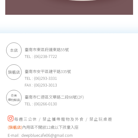
臺南市東區府連東路55號
本店
TEL : (06)238-7722
臺南市安平區建平路335號
旗艦店
TEL : (06)293-3331
FAX : (06)293-3013
奇美
臺南市仁德區文華路二段66號(2F)
博物館店
TEL : (06)266-0130
每週三公休 / 禁止攜帶寵物及外食 / 禁止玩桌遊
(旗艦店)
內用區不開放12歲以下孩童入座
E-mail :
deepbluecafe06@gmail.com