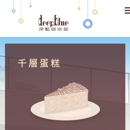
關於深藍 About
最新消息 News
線上訂購 Shopping
常見問題 FAQ