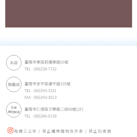
臺南市東區府連東路55號
本店
TEL : (06)238-7722
臺南市安平區建平路335號
旗艦店
TEL : (06)293-3331
FAX : (06)293-3013
奇美
臺南市仁德區文華路二段66號(2F)
博物館店
TEL : (06)266-0130
每週三公休 / 禁止攜帶寵物及外食 / 禁止玩桌遊